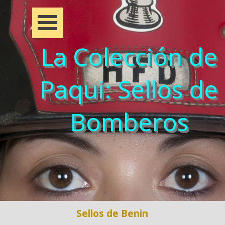
La Colección de
Paqui: Sellos de
Bomberos
Sellos de Benin