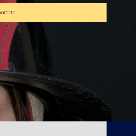
ntacto