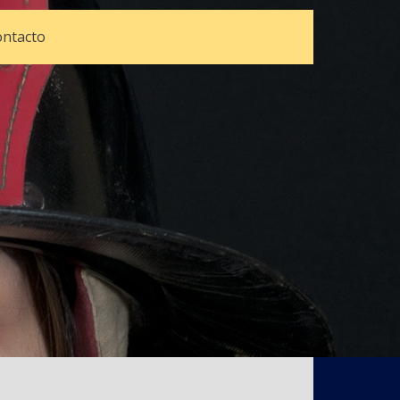
ntacto