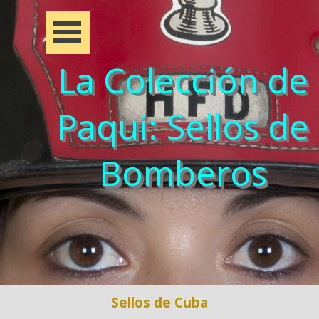
La Colección de
Paqui: Sellos de
Bomberos
Sellos de Cuba