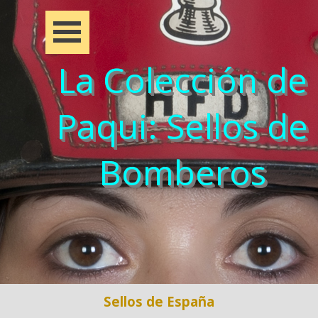
La Colección de
Paqui: Sellos de
Bomberos
Sellos de España