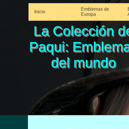
Emblemas de
Inicio
Europa
La Colección d
Paqui: Emblem
del mundo