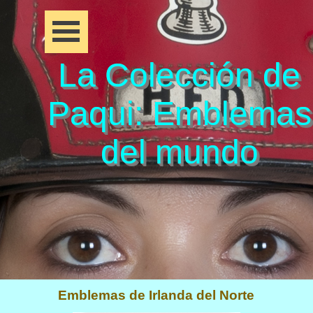
La Colección de
Paqui: Emblemas
del mundo
Emblemas de Irlanda del Norte