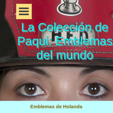
La Colección de
Paqui: Emblemas
del mundo
Emblemas de Holanda