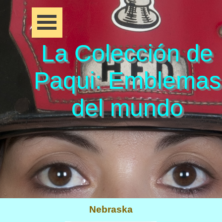
La Colección de
Paqui: Emblemas
del mundo
Nebraska