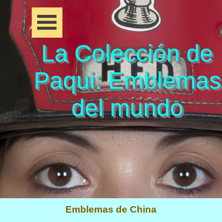
La Colección de
Paqui: Emblemas
del mundo
Emblemas de China