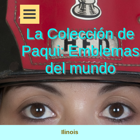
La Colección de
Paqui: Emblemas
del mundo
Ilinois