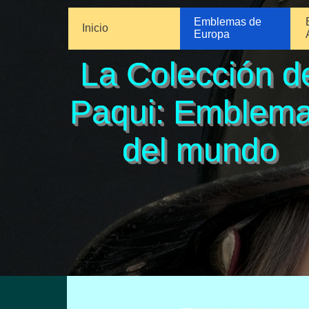
Emblemas de
Inicio
Europa
La Colección d
Paqui: Emblem
del mundo