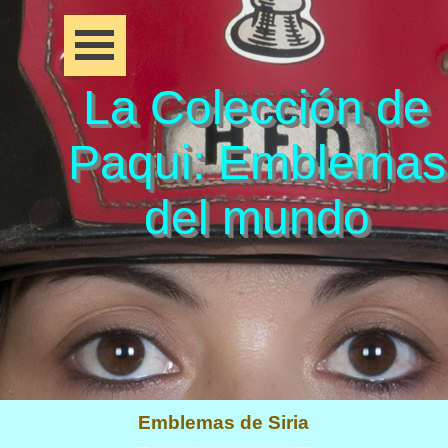
La Colección de
Paqui: Emblemas
del mundo
Emblemas de Siria