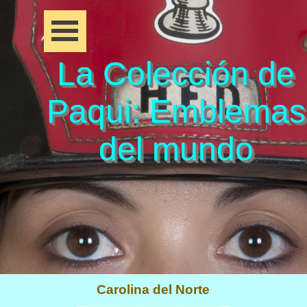
La Colección de
Paqui: Emblemas
del mundo
Carolina del Norte