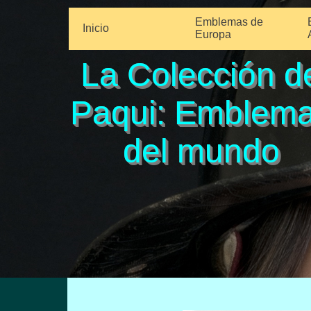
Emblemas de
Inicio
Europa
La Colección d
Paqui: Emblem
del mundo