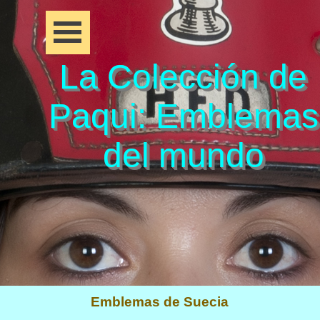
La Colección de
Paqui: Emblemas
del mundo
Emblemas de Suecia